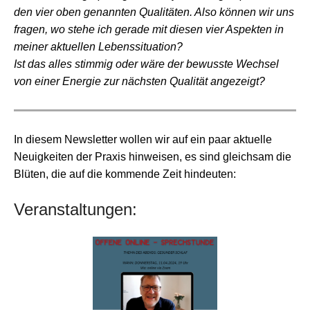
den vier oben genannten Qualitäten. Also können wir uns
fragen, wo stehe ich gerade mit diesen vier Aspekten in
meiner aktuellen Lebenssituation?
Ist das alles stimmig oder wäre der bewusste Wechsel
von einer Energie zur nächsten Qualität angezeigt?
In diesem Newsletter wollen wir auf ein paar aktuelle
Neuigkeiten der Praxis hinweisen, es sind gleichsam die
Blüten, die auf die kommende Zeit hindeuten:
Veranstaltungen: