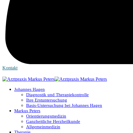
Kontakt
Johannes Hagen
Diagnostik und Therapiekontrolle
Ihre Erstuntersuchung
Basis-Untersuchung bei Johannes Hagen
Markus Peters
Orientierungsmedizin
Ganzheitliche Herzheilkunde
Allgemeinmedizin
Therapie