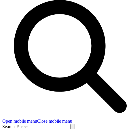
Open mobile menu
Close mobile menu
Search