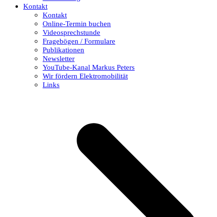
Kontakt
Kontakt
Online-Termin buchen
Videosprechstunde
Fragebögen / Formulare
Publikationen
Newsletter
YouTube-Kanal Markus Peters
Wir fördern Elektromobilität
Links