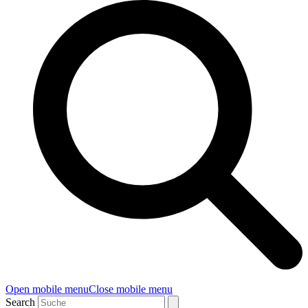
Open mobile menu
Close mobile menu
Search