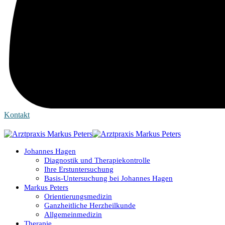
Kontakt
Johannes Hagen
Diagnostik und Therapiekontrolle
Ihre Erstuntersuchung
Basis-Untersuchung bei Johannes Hagen
Markus Peters
Orientierungsmedizin
Ganzheitliche Herzheilkunde
Allgemeinmedizin
Therapie