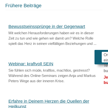
Frühere Beiträge
Bewusstseinssprünge in der Gegenwart
Mit welchen Herausforderungen haben wir es in dieser
Zeit zu tun und wie gehen wir damit um? Welche Rolle
spielt das Herz in seinen vielfältigen Beziehungen und ...
On
ei
Webinar: kraftvoll SEIN
Te
Sie fühlen sich müde, kraftlos, machtlos, gestresst?
bu
Während des Online-Seminars zeigen Anja und Markus
Je
Peters Wege aus der inneren Krise.
b
Erfahre in Deinem Herzen die Quellen der
Heilkunst