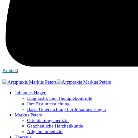
Kontakt
Johannes Hagen
Diagnostik und Therapiekontrolle
Ihre Erstuntersuchung
Basis-Untersuchung bei Johannes Hagen
Markus Peters
Orientierungsmedizin
Ganzheitliche Herzheilkunde
Allgemeinmedizin
Therapie